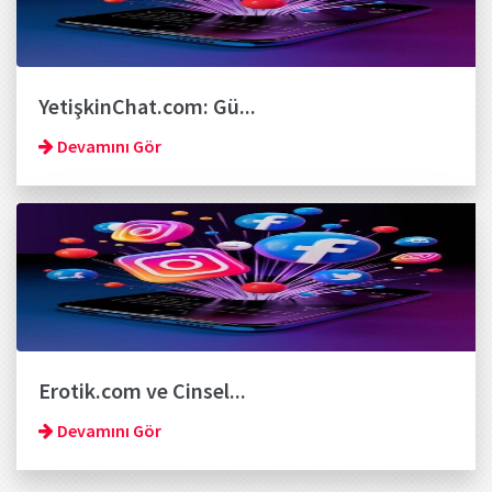
YetişkinChat.com: Gü...
Devamını Gör
Erotik.com ve Cinsel...
Devamını Gör