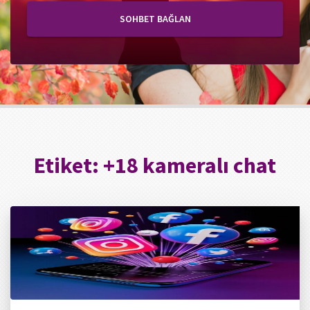
SOHBET BAĞLAN
Etiket:
+18 kameralı chat