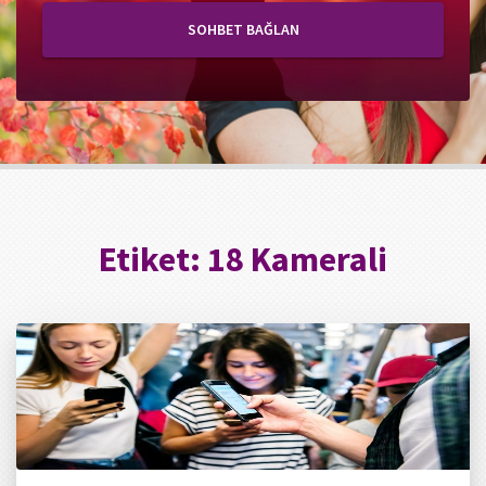
SOHBET BAĞLAN
Etiket:
18 Kamerali