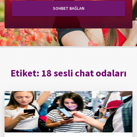
SOHBET BAĞLAN
Etiket:
18 sesli chat odaları