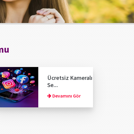
rmu
Ücretsiz Kameralı
Se...
Devamını Gör