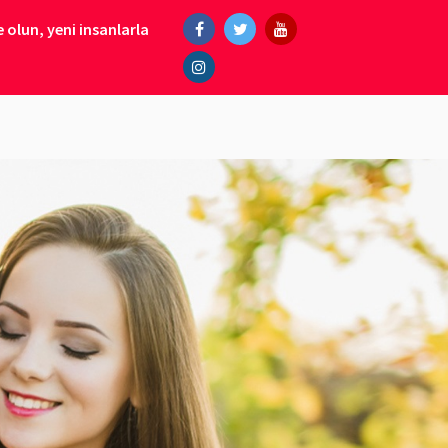
 olun, yeni insanlarla