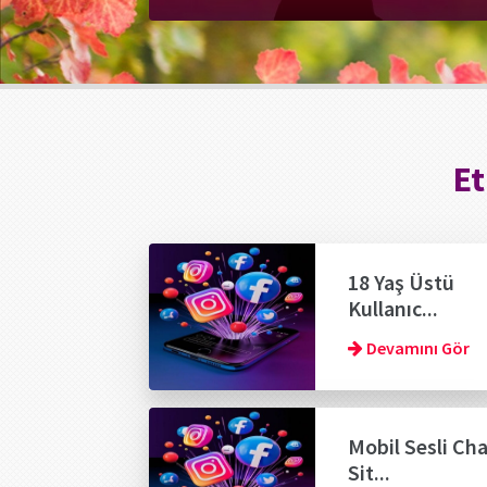
Et
18 Yaş Üstü
Kullanıc...
Devamını Gör
Mobil Sesli Ch
Sit...