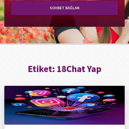
SOHBET BAĞLAN
Etiket:
18Chat Yap