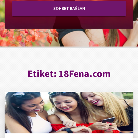
SOHBET BAĞLAN
Etiket:
18Fena.com