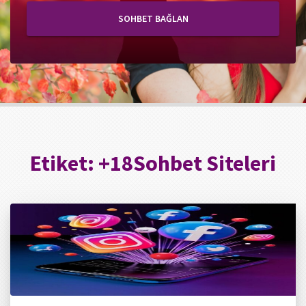
SOHBET BAĞLAN
Etiket:
+18Sohbet Siteleri