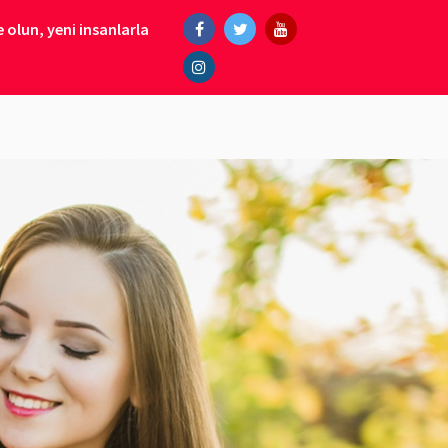
 olun, yeni insanlarla