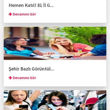
Hemen Katıl! 81 İl G...
Devamını Gör
Şehir Bazlı Görüntül...
Devamını Gör