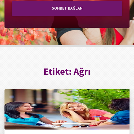
SOHBET BAĞLAN
Etiket:
Ağrı