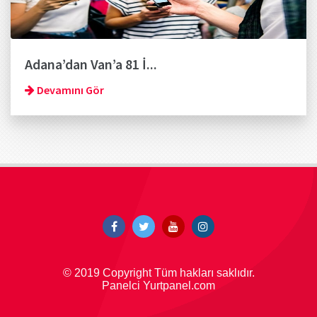
Adana’dan Van’a 81 İ...
Devamını Gör
© 2019 Copyright Tüm hakları saklıdır.
Panelci Yurtpanel.com