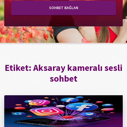
SOHBET BAĞLAN
Etiket:
Aksaray kameralı sesli
sohbet