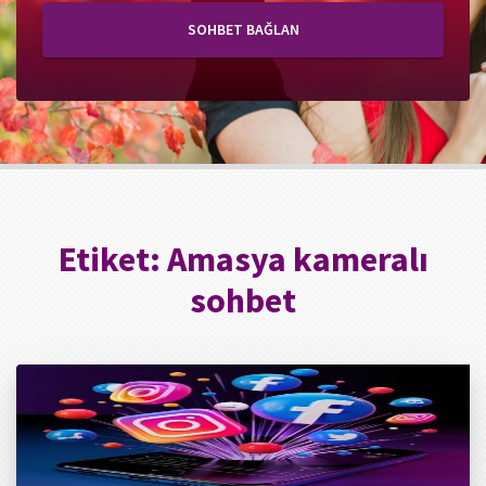
SOHBET BAĞLAN
Etiket:
Amasya kameralı
sohbet