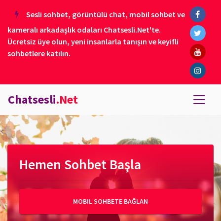
Sesli sohbet, görüntülü chat, mobil sohbet ve
kameralı arkadaşlık odaları Chatsesli.Net'te.
Ücretsiz üye olun, yeni insanlarla tanışın ve keyifli
sohbetlere katılın.
Chatsesli
.Net
Hemen Sohbet Başla
MOBIL SOHBETE BAĞLAN