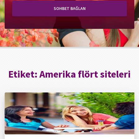
SOHBET BAĞLAN
Etiket:
Amerika flört siteleri