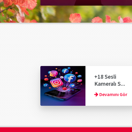
+18 Sesli
Kameralı S...
Devamını Gör