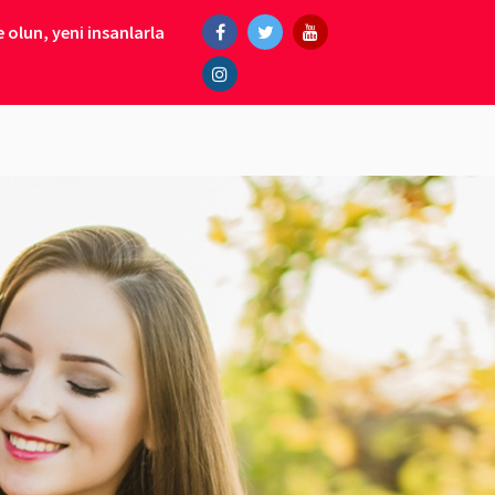
 olun, yeni insanlarla