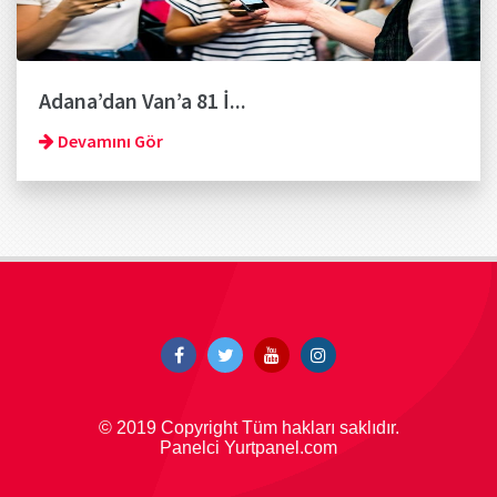
Adana’dan Van’a 81 İ...
Devamını Gör
© 2019 Copyright Tüm hakları saklıdır.
Panelci Yurtpanel.com