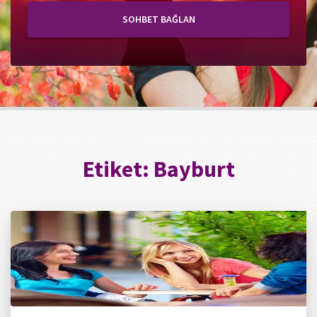
SOHBET BAĞLAN
Etiket:
Bayburt