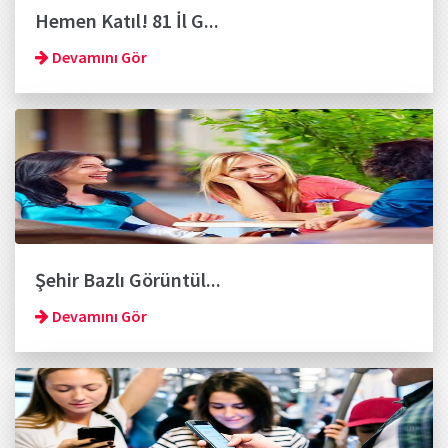
Hemen Katıl! 81 İl G...
Devamını Gör
Şehir Bazlı Görüntül...
Devamını Gör