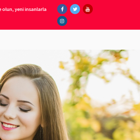
 olun, yeni insanlarla