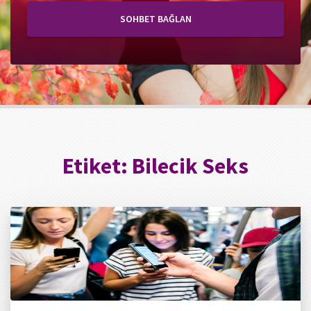
SOHBET BAĞLAN
Etiket:
Bilecik Seks