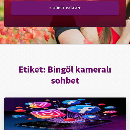
SOHBET BAĞLAN
Etiket:
Bingöl kameralı
sohbet