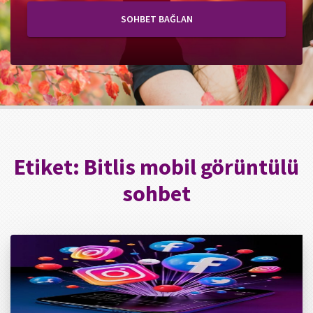
SOHBET BAĞLAN
Etiket:
Bitlis mobil görüntülü
sohbet