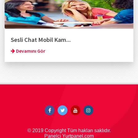
Sesli Chat Mobil Kam...
Devamını Gör
© 2019 Copyright Tüm hakları saklıdır.
Panelci Yurtpanel.com