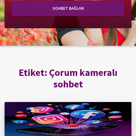
SOHBET BAĞLAN
Etiket:
Çorum kameralı
sohbet