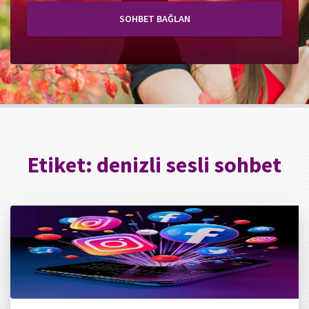
SOHBET BAĞLAN
Etiket:
denizli sesli sohbet