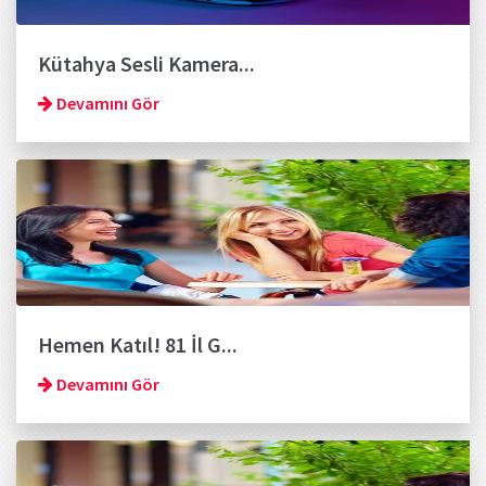
Kütahya Sesli Kamera...
Devamını Gör
Hemen Katıl! 81 İl G...
Devamını Gör