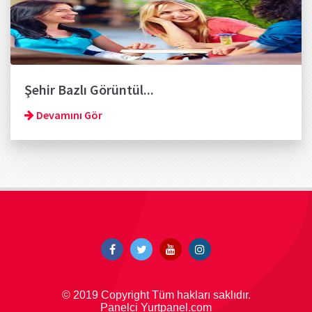
Şehir Bazlı Görüntül...
Devamını Gör
© 2019 Copyright Tüm hakları saklıdır.
Panelci Yurtpanel.com