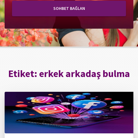
SOHBET BAĞLAN
Etiket:
erkek arkadaş bulma