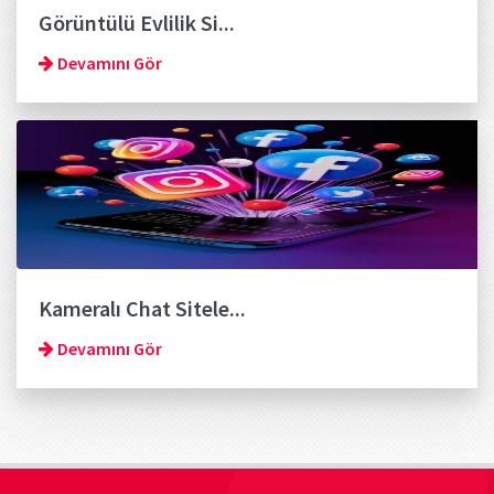
Görüntülü Evlilik Si...
Devamını Gör
Kameralı Chat Sitele...
Devamını Gör