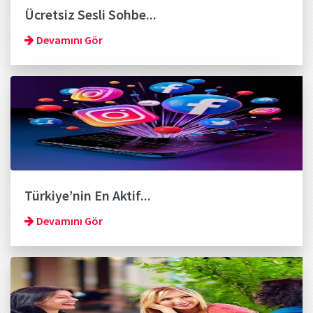
Ücretsiz Sesli Sohbe...
Devamını Gör
Türkiye’nin En Aktif...
Devamını Gör