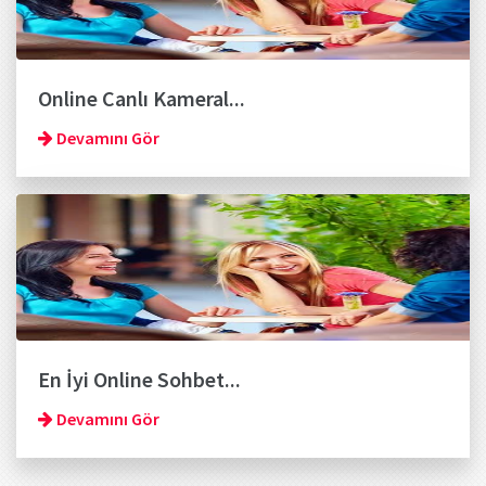
Online Canlı Kameral...
Devamını Gör
En İyi Online Sohbet...
Devamını Gör