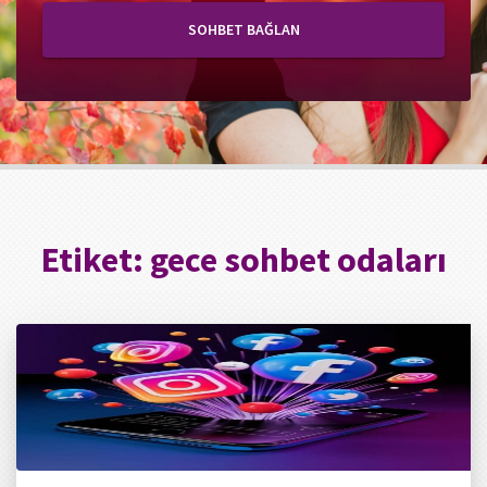
SOHBET BAĞLAN
Etiket:
gece sohbet odaları