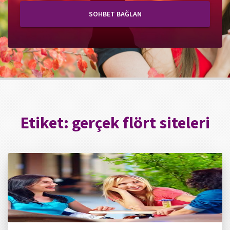
SOHBET BAĞLAN
Etiket:
gerçek flört siteleri