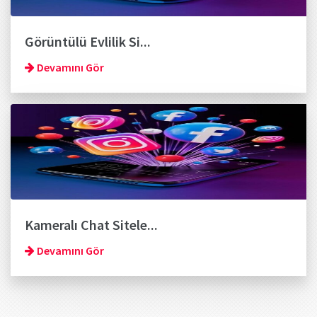
Görüntülü Evlilik Si...
Devamını Gör
Kameralı Chat Sitele...
Devamını Gör