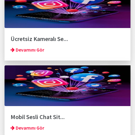
Ücretsiz Kameralı Se...
Devamını Gör
Mobil Sesli Chat Sit...
Devamını Gör