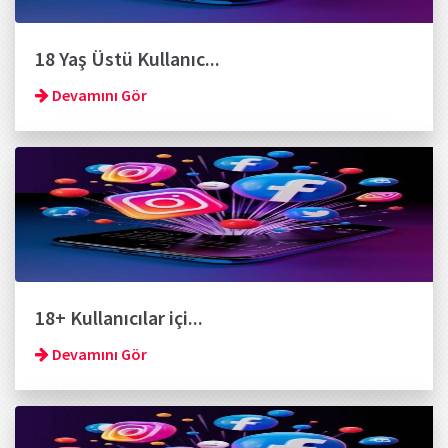
18 Yaş Üstü Kullanıc...
Devamını Gör
18+ Kullanıcılar içi...
Devamını Gör