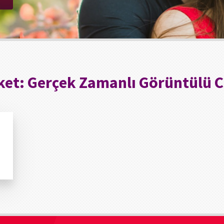
ket:
Gerçek Zamanlı Görüntülü 