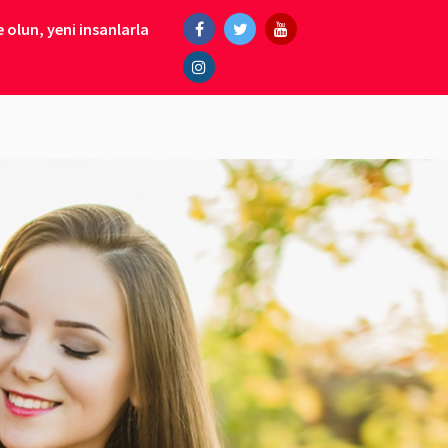
 olun, yeni insanlarla