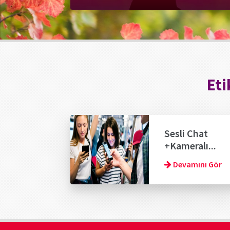
Eti
Sesli Chat
+Kameralı...
Devamını Gör