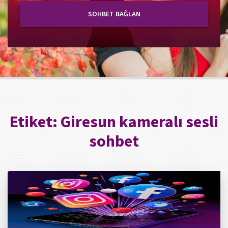
SOHBET BAĞLAN
Etiket:
Giresun kameralı sesli
sohbet