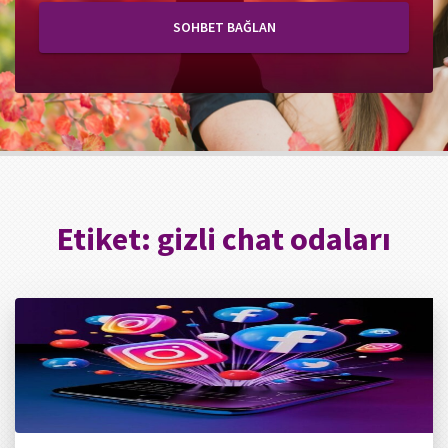
SOHBET BAĞLAN
Etiket:
gizli chat odaları