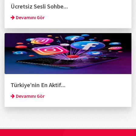
Ücretsiz Sesli Sohbe...
Devamını Gör
Türkiye’nin En Aktif...
Devamını Gör