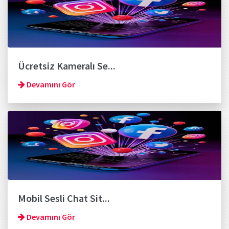
Ücretsiz Kameralı Se...
Devamını Gör
Mobil Sesli Chat Sit...
Devamını Gör