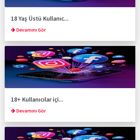
18 Yaş Üstü Kullanıc...
Devamını Gör
18+ Kullanıcılar içi...
Devamını Gör