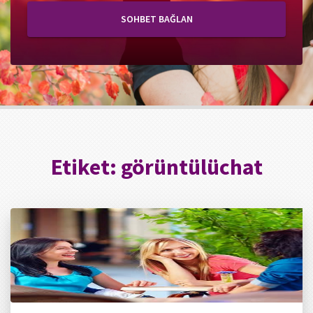
SOHBET BAĞLAN
Etiket:
görüntülüchat