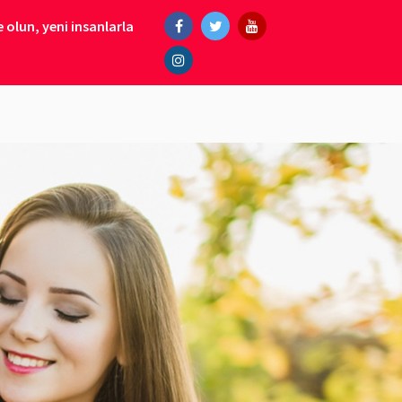
 olun, yeni insanlarla