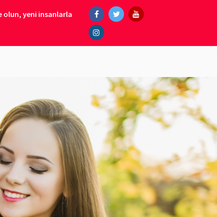
 olun, yeni insanlarla