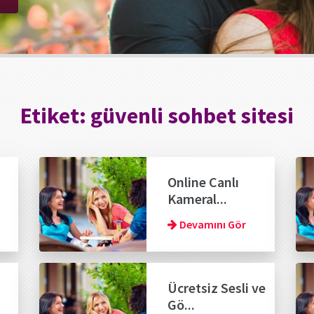
Etiket:
güvenli sohbet sitesi
Online Canlı
Kameral...
Devamını Gör
Ücretsiz Sesli ve
Gö...