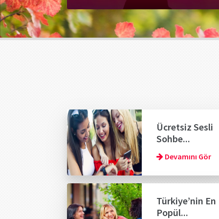
Ücretsiz Sesli
Sohbe...
Devamını Gör
Türkiye’nin En
Popül...