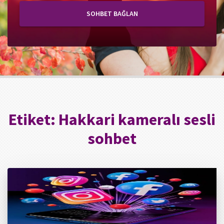
SOHBET BAĞLAN
Etiket:
Hakkari kameralı sesli
sohbet