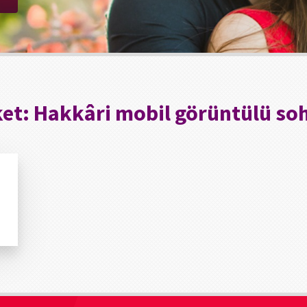
ket:
Hakkâri mobil görüntülü so