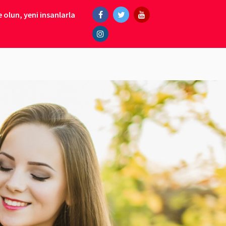
 olun, yeni insanlarla