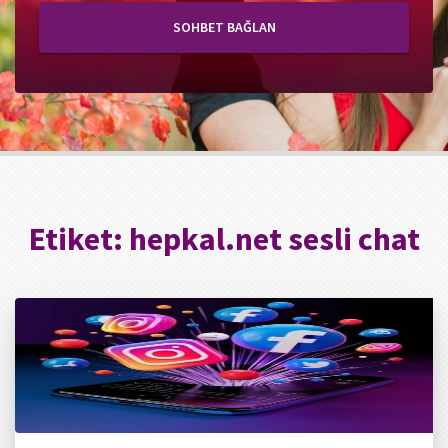
SOHBET BAĞLAN
Etiket:
hepkal.net sesli chat