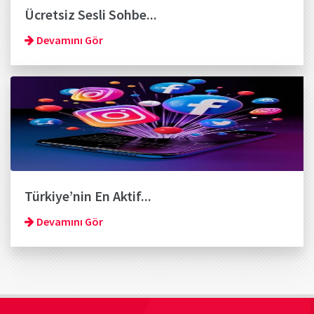
Ücretsiz Sesli Sohbe...
Devamını Gör
Türkiye’nin En Aktif...
Devamını Gör