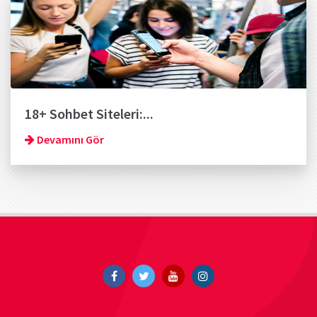
18+ Sohbet Siteleri:...
Devamını Gör