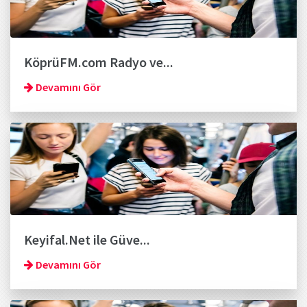
KöprüFM.com Radyo ve...
Devamını Gör
Keyifal.Net ile Güve...
Devamını Gör