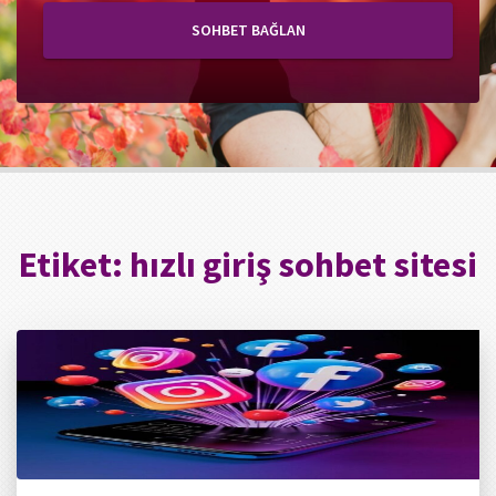
SOHBET BAĞLAN
Etiket:
hızlı giriş sohbet sitesi