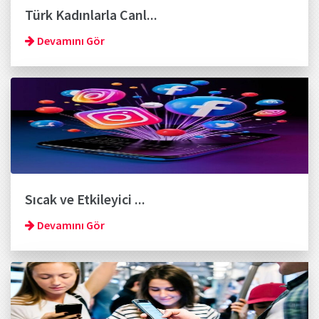
Türk Kadınlarla Canl...
Devamını Gör
Sıcak ve Etkileyici ...
Devamını Gör