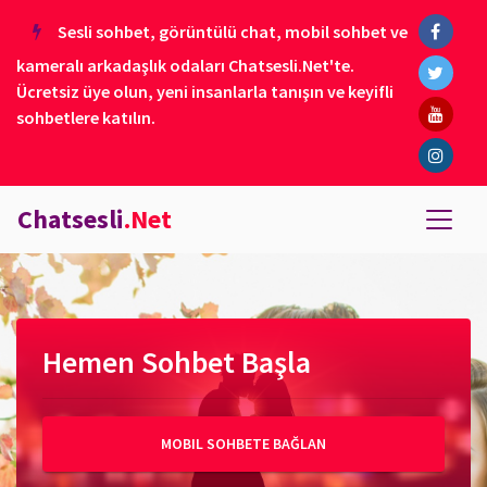
Sesli sohbet, görüntülü chat, mobil sohbet ve
kameralı arkadaşlık odaları Chatsesli.Net'te.
Ücretsiz üye olun, yeni insanlarla tanışın ve keyifli
sohbetlere katılın.
Chatsesli
.Net
Hemen Sohbet Başla
MOBIL SOHBETE BAĞLAN