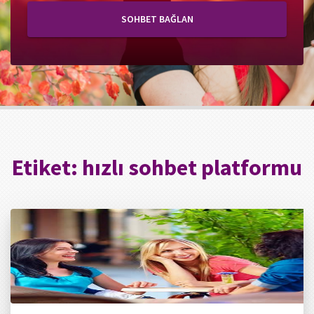
SOHBET BAĞLAN
Etiket:
hızlı sohbet platformu