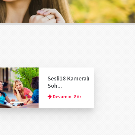
Sesli18 Kameralı
Soh...
Devamını Gör