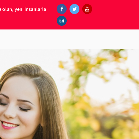
 olun, yeni insanlarla