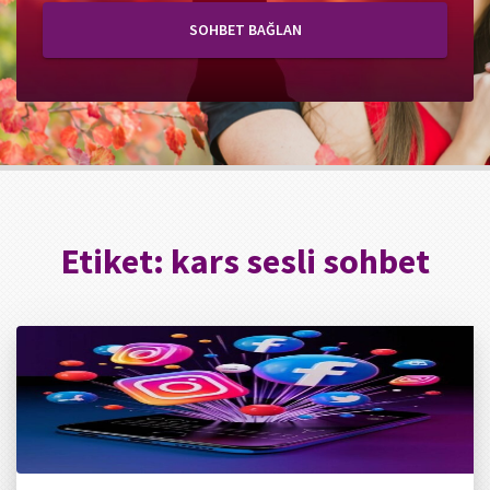
SOHBET BAĞLAN
Etiket:
kars sesli sohbet