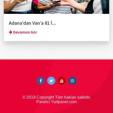
Adana’dan Van’a 81 İ...
Devamını Gör
© 2019 Copyright Tüm hakları saklıdır.
Panelci Yurtpanel.com