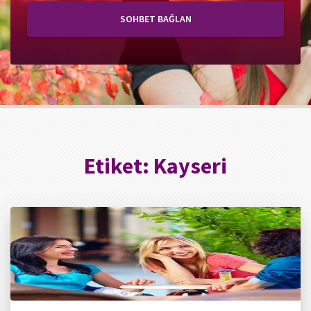
SOHBET BAĞLAN
Etiket:
Kayseri