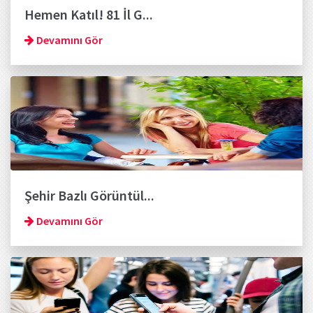
Hemen Katıl! 81 İl G...
Devamını Gör
Şehir Bazlı Görüntül...
Devamını Gör