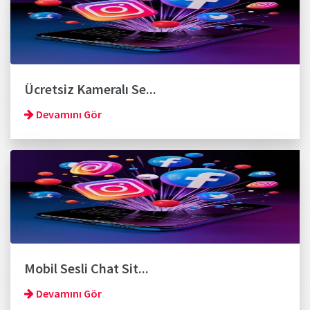
Ücretsiz Kameralı Se...
Devamını Gör
Mobil Sesli Chat Sit...
Devamını Gör