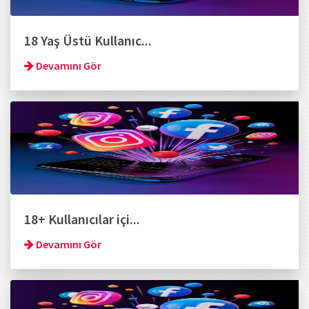
18 Yaş Üstü Kullanıc...
Devamını Gör
18+ Kullanıcılar içi...
Devamını Gör