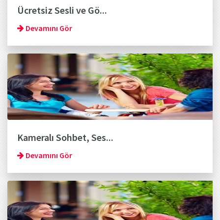
Ücretsiz Sesli ve Gö...
Devamını Gör
Kameralı Sohbet, Ses...
Devamını Gör