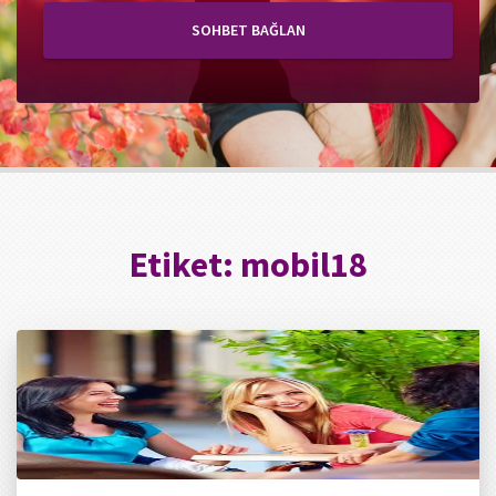
SOHBET BAĞLAN
Etiket:
mobil18