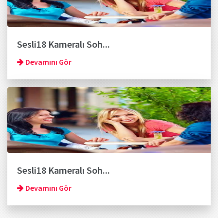
Sesli18 Kameralı Soh...
Devamını Gör
Sesli18 Kameralı Soh...
Devamını Gör