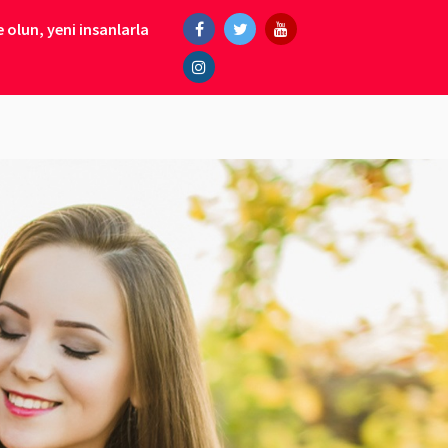
 olun, yeni insanlarla