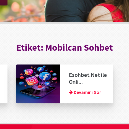
Etiket:
Mobilcan Sohbet
Esohbet.Net ile
Onli...
Devamını Gör