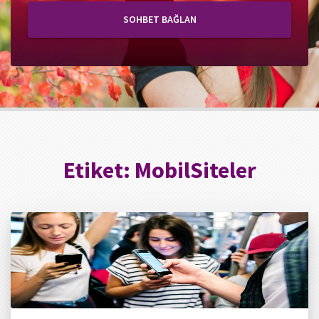
SOHBET BAĞLAN
Etiket:
MobilSiteler