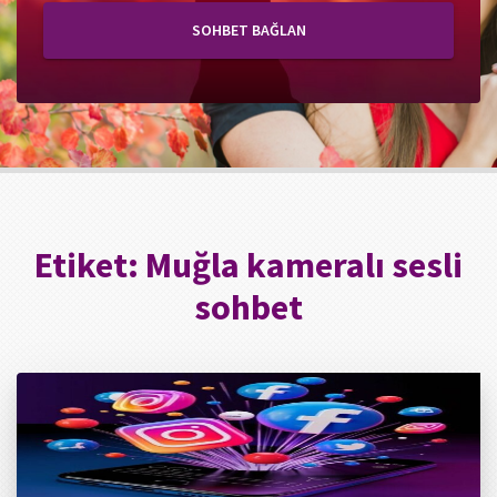
SOHBET BAĞLAN
Etiket:
Muğla kameralı sesli
sohbet