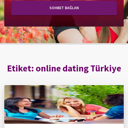
SOHBET BAĞLAN
Etiket:
online dating Türkiye